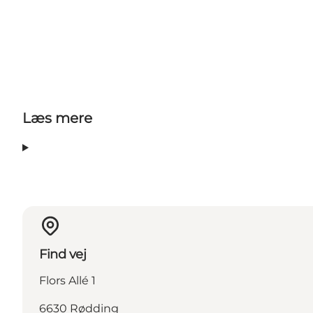
Læs mere
Find vej
Flors Allé 1
6630 Rødding