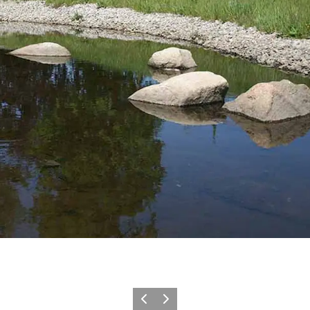
Forrige billede
Næste billede