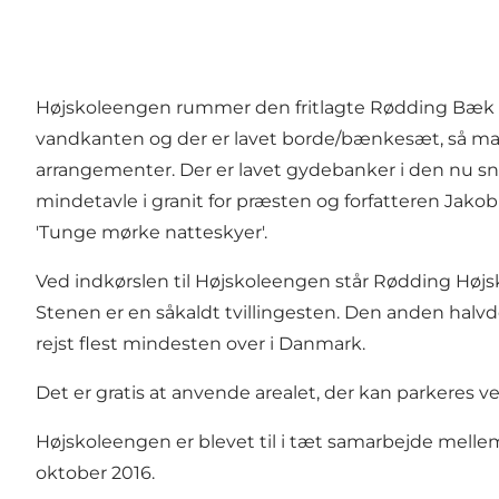
Højskoleengen rummer den fritlagte Rødding Bæk fra
vandkanten og der er lavet borde/bænkesæt, så man
arrangementer. Der er lavet gydebanker i den nu 
mindetavle i granit for præsten og forfatteren Jakob
'Tunge mørke natteskyer'.
Ved indkørslen til Højskoleengen står Rødding Højsko
Stenen er en såkaldt tvillingesten. Den anden halv
rejst flest mindesten over i Danmark.
Det er gratis at anvende arealet, der kan parkeres 
Højskoleengen er blevet til i tæt samarbejde mell
oktober 2016.