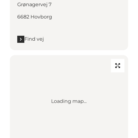
Grønagervej 7
6682 Hovborg
Find vej
Loading map...