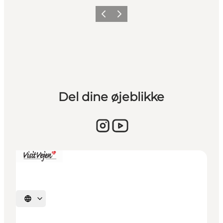
Forrige billede
Næste billede
Del dine øjeblikke
Vælg sprog