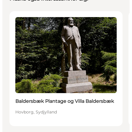
Attraktioner
Baldersbæk Plantage og Villa Baldersbæk
Hovborg, Sydjylland