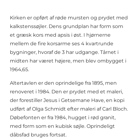
Kirken er opført af røde mursten og prydet med
kalkstenssøjler. Dens grundplan har form som
et græsk kors med apsis i øst. I hjørnerne
mellem de fire korsarme ses 4 kvartrunde
bygninger, hvoraf de 3 har udgange. Tårnet i
midten har været højere, men blev ombygget i
1964,65.
Altertavlen er den oprindelige fra 1895, men
renoveret i 1984. Den er prydet med et maleri,
der forestiller Jesus i Getsemane Have, en kopi
udført af Olga Schmidt efter maleri af Carl Bloch.
Døbefonten er fra 1984, hugget i rød granit,
med form som en kubisk søjle. Oprindeligt
dåbsfad bruges fortsat.