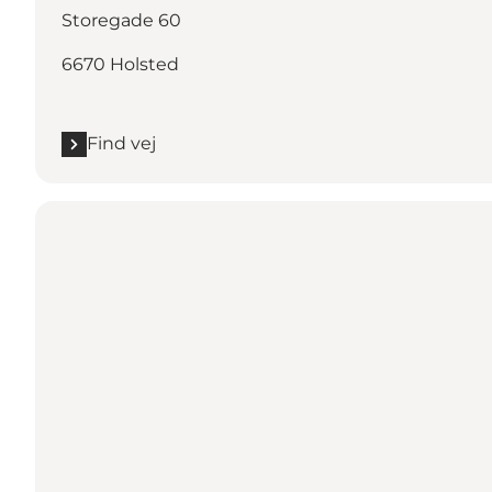
Storegade 60
6670 Holsted
Find vej