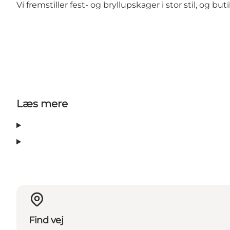
Vi fremstiller fest- og bryllupskager i stor stil, og b
Læs mere
Find vej