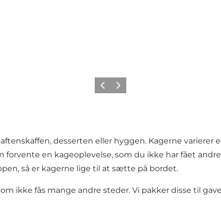
Forrige billede
Næste billede
aftenskaffen, desserten eller hyggen. Kagerne varierer eft
an forvente en kageoplevelse, som du ikke har fået andr
en, så er kagerne lige til at sætte på bordet.
, som ikke fås mange andre steder. Vi pakker disse til 