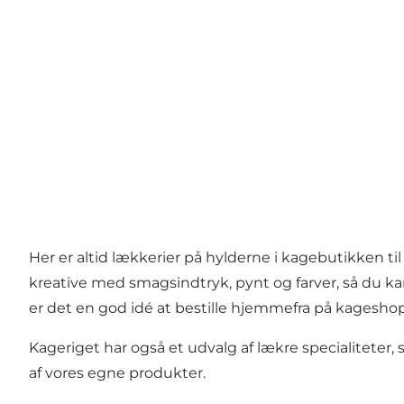
Her er altid lækkerier på hylderne i kagebutikken til 
kreative med smagsindtryk, pynt og farver, så du k
er det en god idé at bestille hjemmefra på kageshopp
Kageriget har også et udvalg af lækre specialiteter
af vores egne produkter.