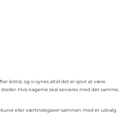
er årstid, og vi synes altid det er sjovt at være
e steder. Hvis kagerne skal serveres med det samme,
gavekurve eller værtindegaver sammen med et udvalg