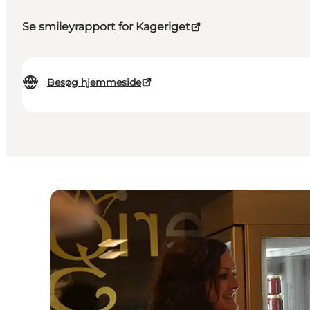
Se smileyrapport for Kageriget
Besøg hjemmeside