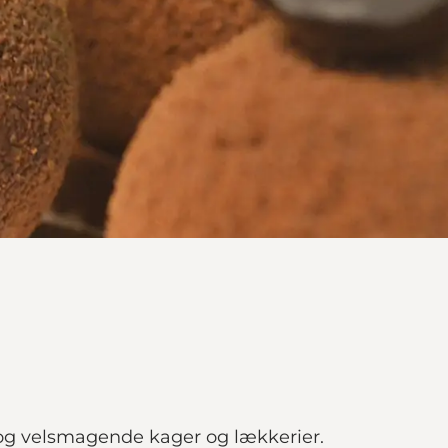
 og velsmagende kager og lækkerier.