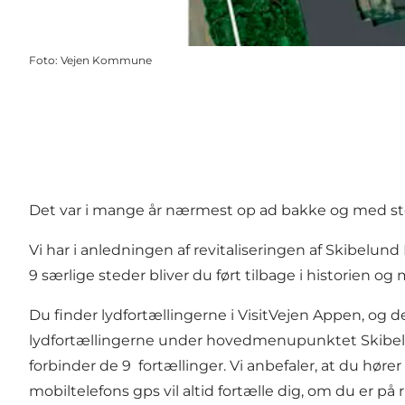
Foto
:
Vejen Kommune
Det var i mange år nærmest op ad bakke og med s
Vi har i anledningen af revitaliseringen af Skibelun
9 særlige steder bliver du ført tilbage i historien
Du finder lydfortællingerne i VisitVejen Appen, og de
lydfortællingerne under hovedmenupunktet Skibelund
forbinder de 9 fortællinger. Vi anbefaler, at du hør
mobiltelefons gps vil altid fortælle dig, om du er på r