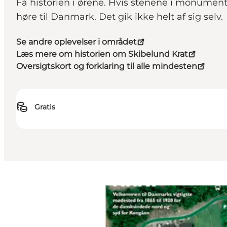
Få historien i ørene. Hvis stenene i monumentp
høre til Danmark. Det gik ikke helt af sig selv.
Se andre oplevelser i området
Læs mere om historien om Skibelund Krat
Oversigtskort og forklaring til alle mindesten
Gratis