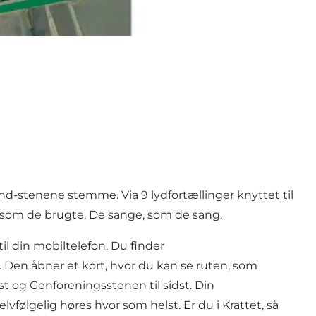
und-stenene stemme. Via 9 lydfortællinger knyttet til
r, som de brugte. De sange, som de sang.
il din mobiltelefon. Du finder
Den åbner et kort, hvor du kan se ruten, som
t og Genforeningsstenen til sidst. Din
elvfølgelig høres hvor som helst. Er du i Krattet, så