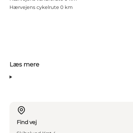
Hærvejens cykelrute 0 km
Læs mere
Find vej