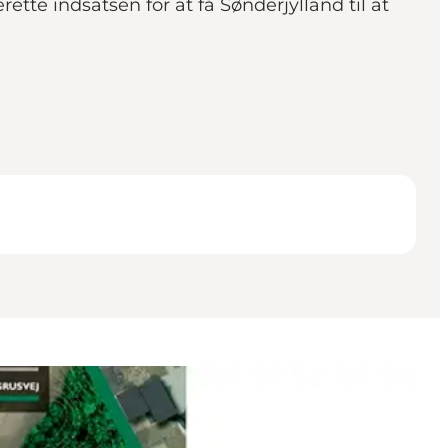
tte indsatsen for at få Sønderjylland til at