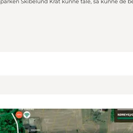
arken Skibelund Krat kunne tale, så kunne de bere