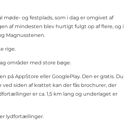
l møde- og festplads, som i dag er omgivet af
 af mindesten blev hurtigt fulgt op af flere, og i
t og Magnusstenen.
e rige.
 dag områder med store bøge.
n på AppStore eller GooglePlay. Den er gratis. Du
 ved siden af krattet kan der fås brochurer, der
ortællinger er ca. 1,5 km lang og underlaget er
er lydfortællinger.