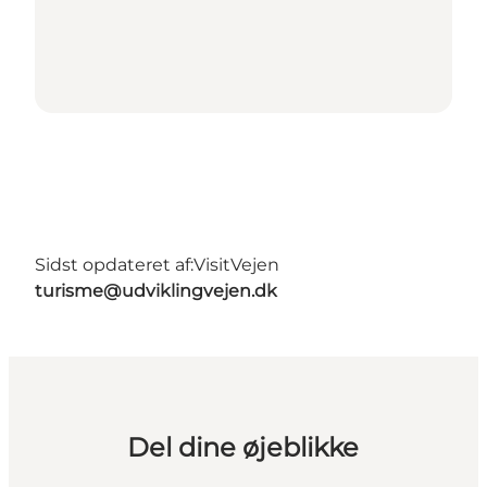
Sidst opdateret af:
VisitVejen
turisme@udviklingvejen.dk
Del dine øjeblikke