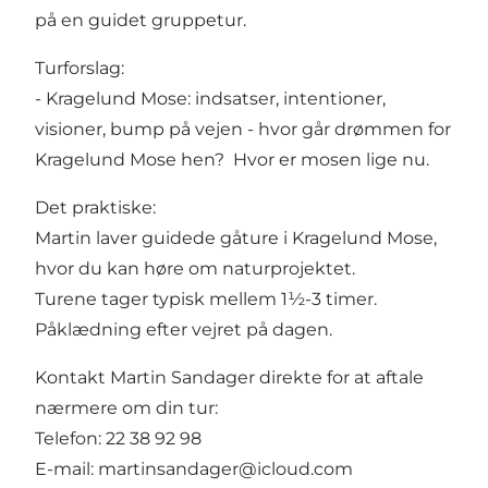
på en guidet gruppetur.
Turforslag:
- Kragelund Mose: indsatser, intentioner,
visioner, bump på vejen - hvor går drømmen for
Kragelund Mose hen? Hvor er mosen lige nu.
Det praktiske:
Martin laver guidede gåture i Kragelund Mose,
hvor du kan høre om naturprojektet.
Turene tager typisk mellem 1½-3 timer.
Påklædning efter vejret på dagen.
Kontakt Martin Sandager direkte for at aftale
nærmere om din tur:
Telefon: 22 38 92 98
E-mail:
martinsandager@icloud.com