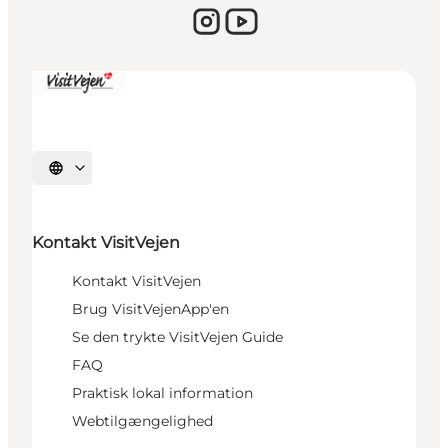
Vælg sprog
Kontakt VisitVejen
Kontakt VisitVejen
Brug VisitVejenApp'en
Se den trykte VisitVejen Guide
FAQ
Praktisk lokal information
Webtilgængelighed