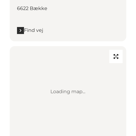
6622 Bække
Find vej
Loading map...