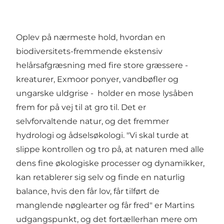
Oplev på nærmeste hold, hvordan en
biodiversitets-fremmende ekstensiv
helårsafgræsning med fire store græssere -
kreaturer, Exmoor ponyer, vandbøfler og
ungarske uldgrise - holder en mose lysåben
frem for på vej til at gro til. Det er
selvforvaltende natur, og det fremmer
hydrologi og ådselsøkologi. "Vi skal turde at
slippe kontrollen og tro på, at naturen med alle
dens fine økologiske processer og dynamikker,
kan retablerer sig selv og finde en naturlig
balance, hvis den får lov, får tilført de
manglende nøglearter og får fred" er Martins
udgangspunkt, og det fortællerhan mere om