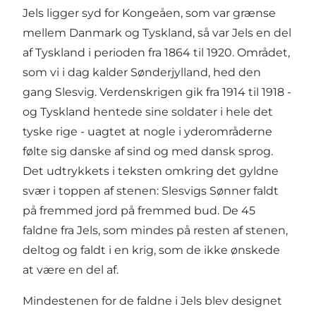
Jels ligger syd for Kongeåen, som var grænse
mellem Danmark og Tyskland, så var Jels en del
af Tyskland i perioden fra 1864 til 1920. Området,
som vi i dag kalder Sønderjylland, hed den
gang Slesvig. Verdenskrigen gik fra 1914 til 1918 -
og Tyskland hentede sine soldater i hele det
tyske rige - uagtet at nogle i yderområderne
følte sig danske af sind og med dansk sprog.
Det udtrykkets i teksten omkring det gyldne
svær i toppen af stenen: Slesvigs Sønner faldt
på fremmed jord på fremmed bud. De 45
faldne fra Jels, som mindes på resten af stenen,
deltog og faldt i en krig, som de ikke ønskede
at være en del af.
Mindestenen for de faldne i Jels blev designet