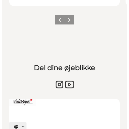
Forrige billede
Næste billede
Del dine øjeblikke
Vælg sprog