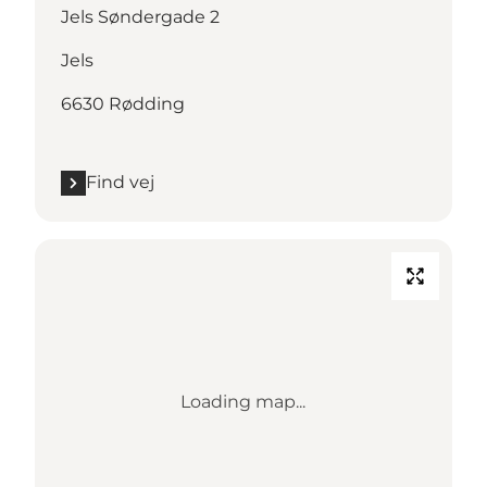
Jels Søndergade 2
Jels
6630 Rødding
Find vej
Loading map...