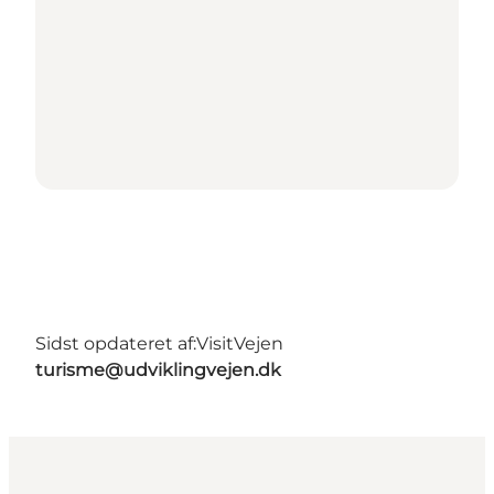
Sidst opdateret af:
VisitVejen
turisme@udviklingvejen.dk