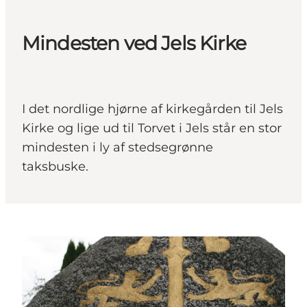
Mindesten ved Jels Kirke
I det nordlige hjørne af kirkegården til Jels
Kirke og lige ud til Torvet i Jels står en stor
mindesten i ly af stedsegrønne
taksbuske.