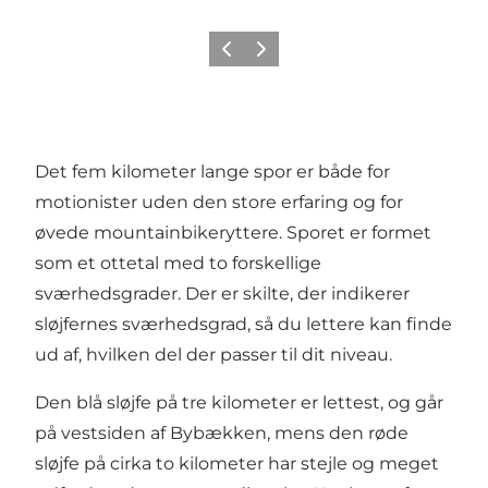
Forrige billede
Næste billede
Det fem kilometer lange spor er både for
motionister uden den store erfaring og for
øvede mountainbikeryttere. Sporet er formet
som et ottetal med to forskellige
sværhedsgrader. Der er skilte, der indikerer
sløjfernes sværhedsgrad, så du lettere kan finde
ud af, hvilken del der passer til dit niveau.
Den blå sløjfe på tre kilometer er lettest, og går
på vestsiden af Bybækken, mens den røde
sløjfe på cirka to kilometer har stejle og meget