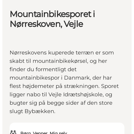
Mountainbikesporet i
Nørreskoven, Vejle
Nørreskovens kuperede terræn er som
skabt til mountainbikekørsel, og her
finder du formentligt det
mountainbikespor i Danmark, der har
flest højdemeter på strækningen. Sporet
ligger nabo til Vejle Idrætshøjskole, og
bugter sig på begge sider af den store
slugt Bybækken.
Børn, Venner, Mig selv