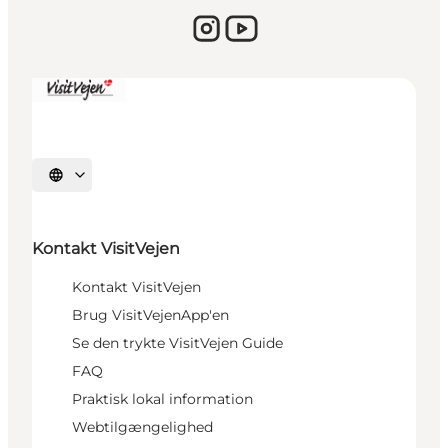
Vælg sprog
Kontakt VisitVejen
Kontakt VisitVejen
Brug VisitVejenApp'en
Se den trykte VisitVejen Guide
FAQ
Praktisk lokal information
Webtilgængelighed