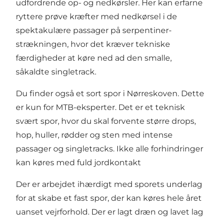
udfordrende op- og nedkørsler. Her kan erfarne
ryttere prøve kræfter med nedkørsel i de
spektakulære passager på serpentiner-
strækningen, hvor det kræver tekniske
færdigheder at køre ned ad den smalle,
såkaldte singletrack.
Du finder også et sort spor i Nørreskoven. Dette
er kun for MTB-eksperter. Det er et teknisk
svært spor, hvor du skal forvente større drops,
hop, huller, rødder og sten med intense
passager og singletracks. Ikke alle forhindringer
kan køres med fuld jordkontakt
Der er arbejdet ihærdigt med sporets underlag
for at skabe et fast spor, der kan køres hele året
uanset vejrforhold. Der er lagt dræn og lavet lag