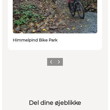
Himmelpind Bike Park
Forrige billede
Næste billede
Del dine øjeblikke