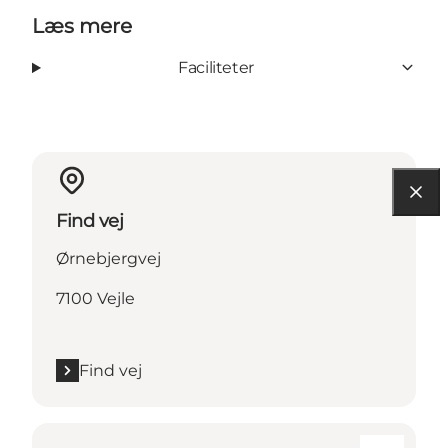
Læs mere
Faciliteter
Find vej
Ørnebjergvej
7100 Vejle
Find vej