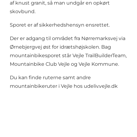
af knust granit, så man undgår en opkørt
skovbund.
Sporet er af sikkerhedshensyn ensrettet.
Der er adgang til området fra Nørremarksvej via
Ørnebjergvej øst for idrætshøjskolen. Bag
mountainbikesporet står Vejle TrailBuilderTeam,
Mountainbike Club Vejle og Vejle Kommune.
Du kan finde ruterne samt andre
mountainbikeruter i Vejle hos
udeliv.vejle.dk