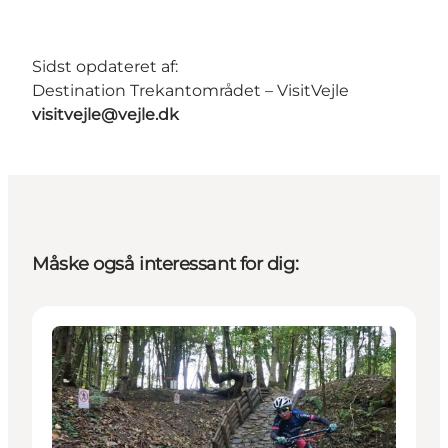
Sidst opdateret af:
Destination Trekantområdet – VisitVejle
visitvejle@vejle.dk
Måske også interessant for dig:
Aktiviteter