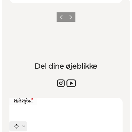
Forrige billede
Næste billede
Del dine øjeblikke
Vælg sprog