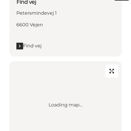
Find vej
Petersmindevej 1
6600 Vejen
Find vej
Loading map...