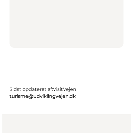
Sidst opdateret af:
VisitVejen
turisme@udviklingvejen.dk