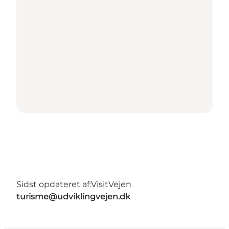
Sidst opdateret af:
VisitVejen
turisme@udviklingvejen.dk