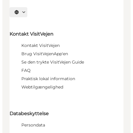
Vælg sprog
Kontakt VisitVejen
Kontakt VisitVejen
Brug VisitVejenApp'en
Se den trykte VisitVejen Guide
FAQ
Praktisk lokal information
Webtilgængelighed
Databeskyttelse
Persondata