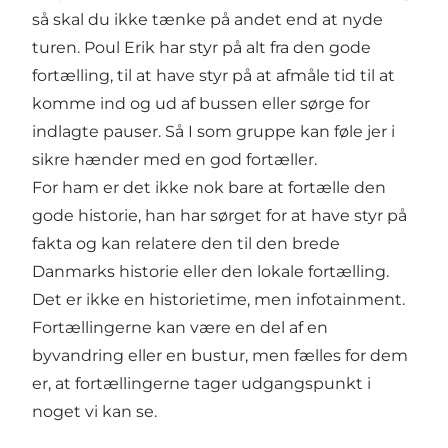
så skal du ikke tænke på andet end at nyde
turen. Poul Erik har styr på alt fra den gode
fortælling, til at have styr på at afmåle tid til at
komme ind og ud af bussen eller sørge for
indlagte pauser. Så I som gruppe kan føle jer i
sikre hænder med en god fortæller.
For ham er det ikke nok bare at fortælle den
gode historie, han har sørget for at have styr på
fakta og kan relatere den til den brede
Danmarks historie eller den lokale fortælling.
Det er ikke en historietime, men infotainment.
Fortællingerne kan være en del af en
byvandring eller en bustur, men fælles for dem
er, at fortællingerne tager udgangspunkt i
noget vi kan se.