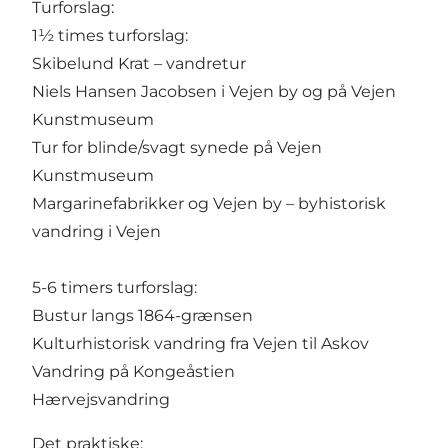
Turforslag:
1½ times turforslag:
Skibelund Krat – vandretur
Niels Hansen Jacobsen i Vejen by og på Vejen
Kunstmuseum
Tur for blinde/svagt synede på Vejen
Kunstmuseum
Margarinefabrikker og Vejen by – byhistorisk
vandring i Vejen
5-6 timers turforslag:
Bustur langs 1864-grænsen
Kulturhistorisk vandring fra Vejen til Askov
Vandring på Kongeåstien
Hærvejsvandring
Det praktiske: