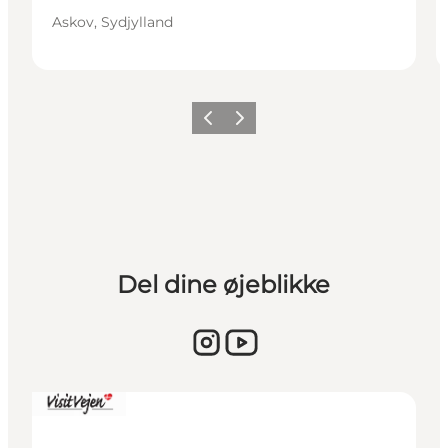
Askov, Sydjylland
Forrige billede
Næste billede
Del dine øjeblikke