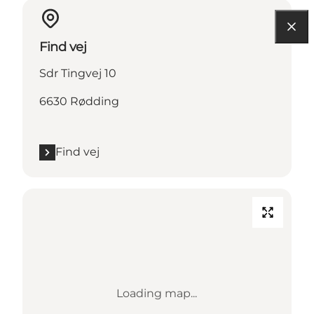
Find vej
Sdr Tingvej 10
6630 Rødding
Find vej
Loading map...