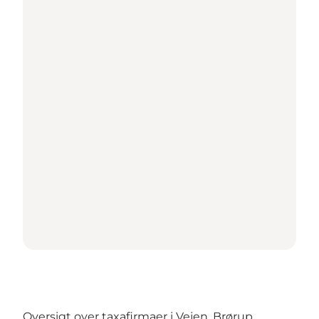
Oversigt over taxafirmaer i Vejen, Brørup,