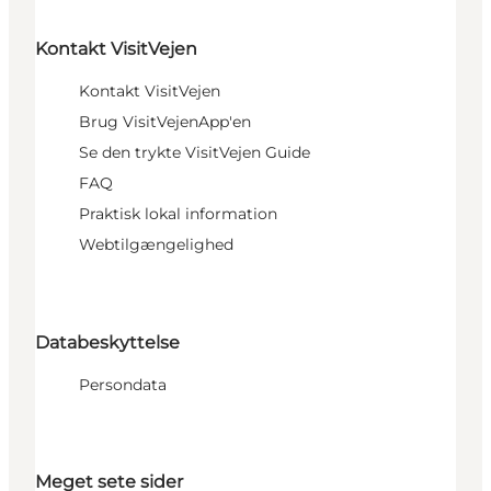
Kontakt VisitVejen
Kontakt VisitVejen
Brug VisitVejenApp'en
Se den trykte VisitVejen Guide
FAQ
Praktisk lokal information
Webtilgængelighed
Databeskyttelse
Persondata
Meget sete sider