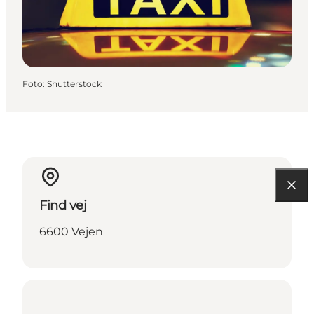
Foto
:
Shutterstock
Find vej
6600 Vejen