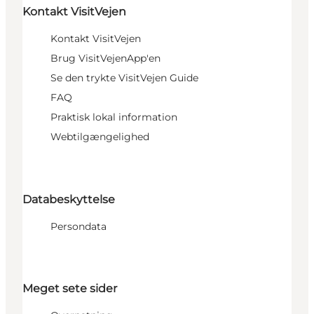
Kontakt VisitVejen
Kontakt VisitVejen
Brug VisitVejenApp'en
Se den trykte VisitVejen Guide
FAQ
Praktisk lokal information
Webtilgængelighed
Databeskyttelse
Persondata
Meget sete sider