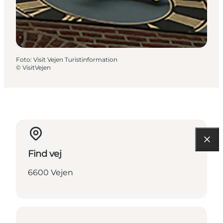
Foto
:
Visit Vejen Turistinformation
©
VisitVejen
Find vej
6600 Vejen