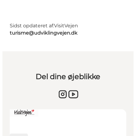
Sidst opdateret af:
VisitVejen
turisme@udviklingvejen.dk
Del dine øjeblikke