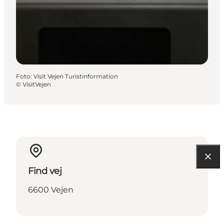
Foto
:
Visit Vejen Turistinformation
©
VisitVejen
Find vej
6600 Vejen