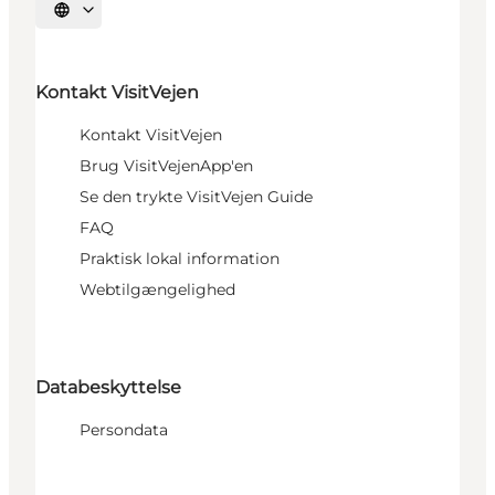
Vælg sprog
Kontakt VisitVejen
Kontakt VisitVejen
Brug VisitVejenApp'en
Se den trykte VisitVejen Guide
FAQ
Praktisk lokal information
Webtilgængelighed
Databeskyttelse
Persondata