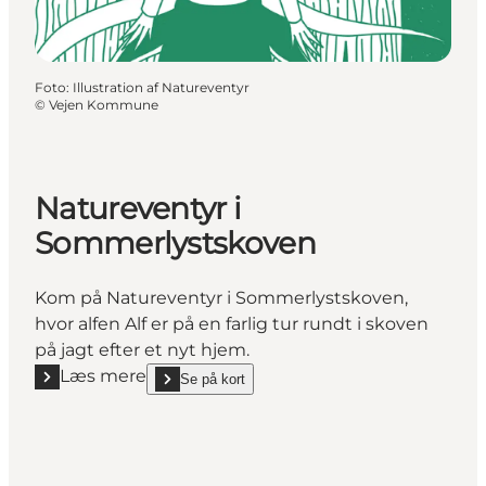
Foto
:
Illustration af Natureventyr
©
Vejen Kommune
Natureventyr i
Sommerlystskoven
Kom på Natureventyr i Sommerlystskoven,
hvor alfen Alf er på en farlig tur rundt i skoven
på jagt efter et nyt hjem.
Læs mere
Se på kort
Læs mere "Natureventyr i Sommerlystskoven"
show Natureventyr i Sommerlystskoven on_map