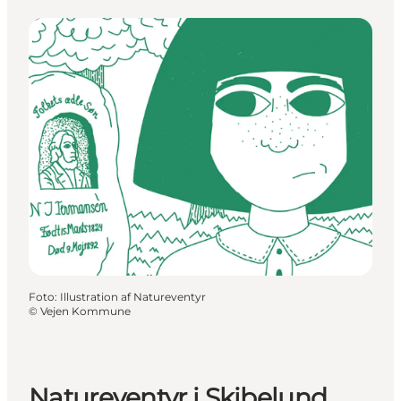
Foto
:
Illustration af Natureventyr
©
Vejen Kommune
Natureventyr i Skibelund