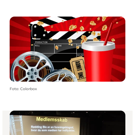
Foto
:
Colorbox