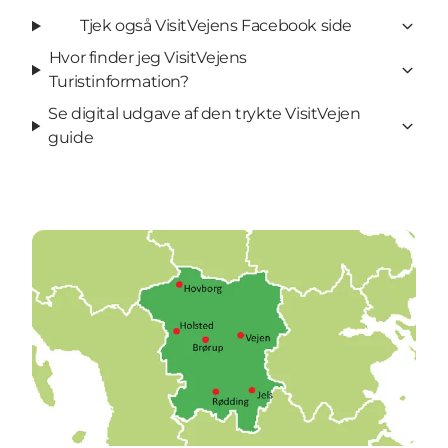
Tjek også VisitVejens Facebook side
Hvor finder jeg VisitVejens
Turistinformation?
Se digital udgave af den trykte VisitVejen
guide