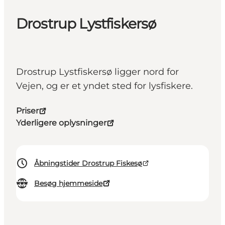
Drostrup Lystfiskersø
Drostrup Lystfiskersø ligger nord for
Vejen, og er et yndet sted for lysfiskere.
Priser
Yderligere oplysninger
Åbningstider Drostrup Fiskesø
Besøg hjemmeside