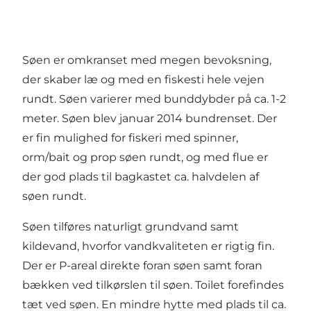
Søen er omkranset med megen bevoksning,
der skaber læ og med en fiskesti hele vejen
rundt. Søen varierer med bunddybder på ca. 1-2
meter. Søen blev januar 2014 bundrenset. Der
er fin mulighed for fiskeri med spinner,
orm/bait og prop søen rundt, og med flue er
der god plads til bagkastet ca. halvdelen af
søen rundt.
Søen tilføres naturligt grundvand samt
kildevand, hvorfor vandkvaliteten er rigtig fin.
Der er P-areal direkte foran søen samt foran
bækken ved tilkørslen til søen. Toilet forefindes
tæt ved søen. En mindre hytte med plads til ca.