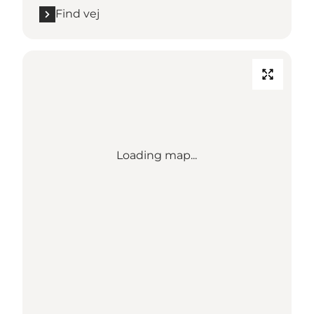
Find vej
Loading map...