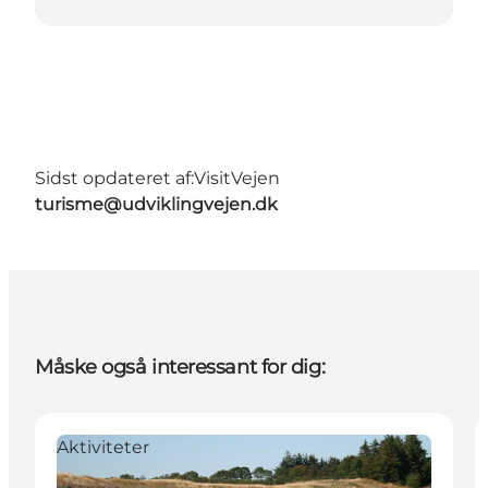
Sidst opdateret af:
VisitVejen
turisme@udviklingvejen.dk
Måske også interessant for dig:
Aktiviteter