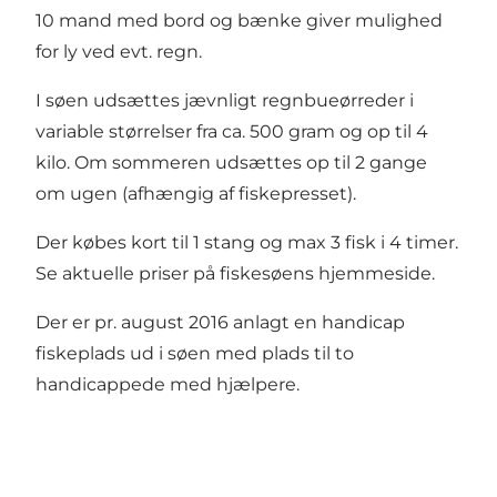
10 mand med bord og bænke giver mulighed
for ly ved evt. regn.
I søen udsættes jævnligt regnbueørreder i
variable størrelser fra ca. 500 gram og op til 4
kilo. Om sommeren udsættes op til 2 gange
om ugen (afhængig af fiskepresset).
Der købes kort til 1 stang og max 3 fisk i 4 timer.
Se
aktuelle priser på fiskesøens hjemmeside.
Der er pr. august 2016 anlagt en handicap
fiskeplads ud i søen med plads til to
handicappede med hjælpere.