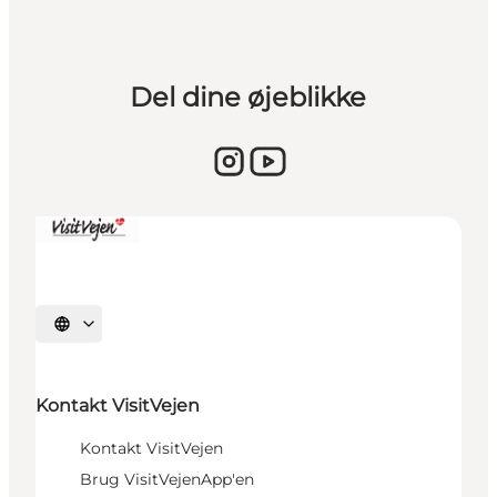
Del dine øjeblikke
Vælg sprog
Kontakt VisitVejen
Kontakt VisitVejen
Brug VisitVejenApp'en