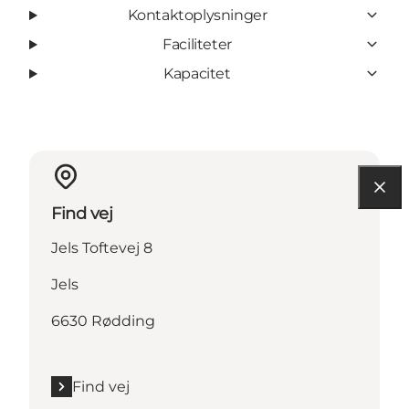
Kontaktoplysninger
Faciliteter
Kapacitet
Find vej
Jels Toftevej 8
Jels
6630 Rødding
Find vej