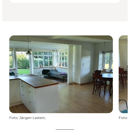
Foto
:
Jørgen Lastein,
Foto
: