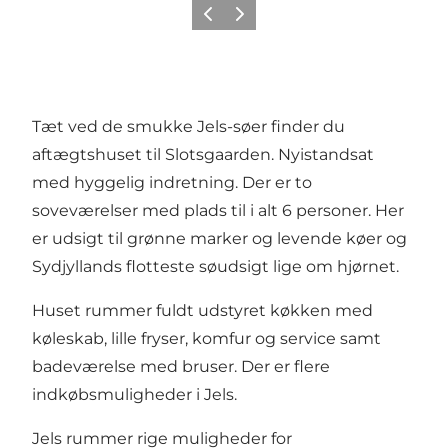
Forrige billede
Næste billede
Tæt ved de smukke Jels-søer finder du
aftægtshuset til Slotsgaarden. Nyistandsat
med hyggelig indretning. Der er to
soveværelser med plads til i alt 6 personer. Her
er udsigt til grønne marker og levende køer og
Sydjyllands flotteste søudsigt lige om hjørnet.
Huset rummer fuldt udstyret køkken med
køleskab, lille fryser, komfur og service samt
badeværelse med bruser. Der er flere
indkøbsmuligheder i Jels.
Jels rummer rige muligheder for