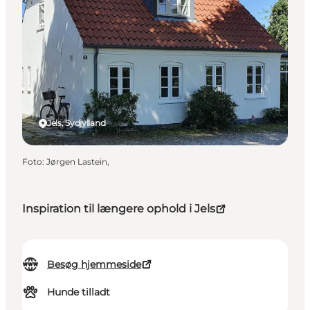
Jels, Sydjylland
Foto
:
Jørgen Lastein,
Inspiration til længere ophold i Jels
Besøg hjemmeside
Hunde tilladt