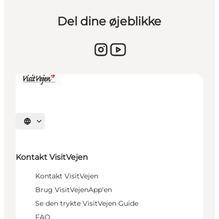
Del dine øjeblikke
Vælg sprog
Kontakt VisitVejen
Kontakt VisitVejen
Brug VisitVejenApp'en
Se den trykte VisitVejen Guide
FAQ