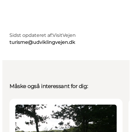
Sidst opdateret af:
VisitVejen
turisme@udviklingvejen.dk
Måske også interessant for dig:
Aktiviteter