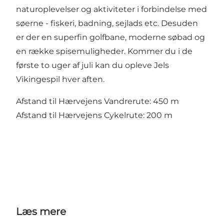
naturoplevelser og aktiviteter i forbindelse med
søerne - fiskeri, badning, sejlads etc. Desuden
er der en superfin golfbane, moderne søbad og
en række spisemuligheder. Kommer du i de
første to uger af juli kan du opleve Jels
Vikingespil hver aften.
Afstand til Hærvejens Vandrerute: 450 m
Afstand til Hærvejens Cykelrute: 200 m
Læs mere