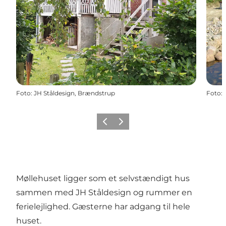
Foto
:
JH Ståldesign, Brændstrup
Foto
:
Forrige billede
Næste billede
Møllehuset ligger som et selvstændigt hus
sammen med JH Ståldesign og rummer en
ferielejlighed. Gæsterne har adgang til hele
huset.