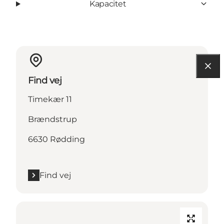
Kapacitet
Find vej
Timekær 11
Brændstrup
6630 Rødding
Find vej