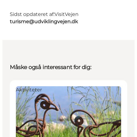
Sidst opdateret af:
VisitVejen
turisme@udviklingvejen.dk
Måske også interessant for dig:
Aktiviteter