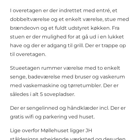
I overetagen er der indrettet med entré, et
dobbeltværelse og et enkelt værelse, stue med
brændeovn og et fuldt udstyret køkken. Fra
stuen er der mulighed for at gå ud i en lukket
have og der er adgang til grill. Der er trappe op
til overetagen.
Stueetagen rummer værelse med to enkelt
senge, badeværelse med bruser og vaskerum
med vaskemaskine og tørretumbler. Der er
således i alt 5 sovepladser.
Der er sengelinned og håndklæder incl. Der er
gratis wifi og parkering ved huset.
Lige overfor Møllehuset ligger JH
ståldesigns arbejdende værksted og desuden