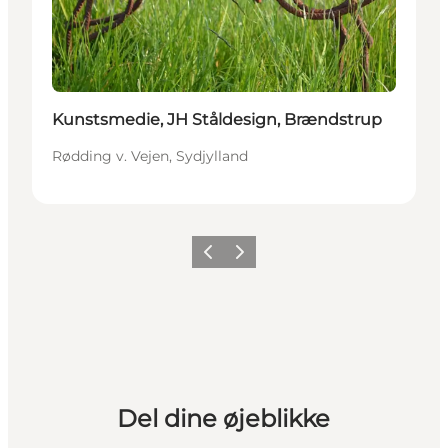
Kunstsmedie, JH Ståldesign, Brændstrup
Rødding v. Vejen, Sydjylland
Forrige billede
Næste billede
Del dine øjeblikke