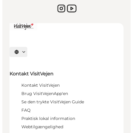
Vælg sprog
Kontakt VisitVejen
Kontakt VisitVejen
Brug VisitVejenApp'en
Se den trykte VisitVejen Guide
FAQ
Praktisk lokal information
Webtilgængelighed