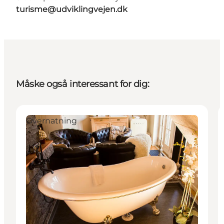
turisme@udviklingvejen.dk
Måske også interessant for dig:
Overnatning