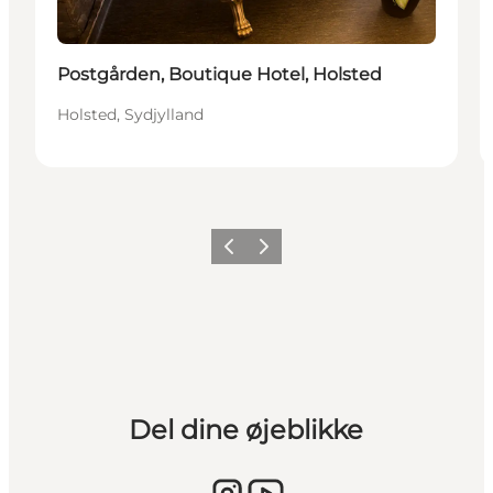
Postgården, Boutique Hotel, Holsted
Holsted, Sydjylland
Forrige billede
Næste billede
Del dine øjeblikke