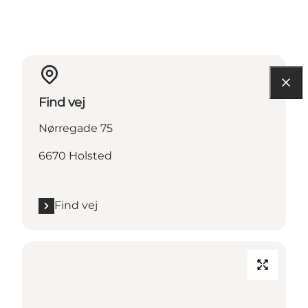
Find vej
Nørregade 75
6670 Holsted
Find vej