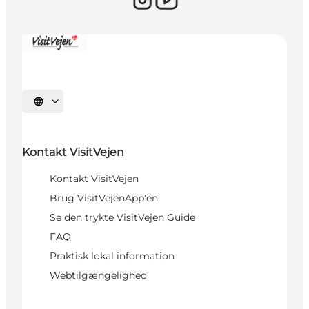
Vælg sprog
Kontakt VisitVejen
Kontakt VisitVejen
Brug VisitVejenApp'en
Se den trykte VisitVejen Guide
FAQ
Praktisk lokal information
Webtilgængelighed