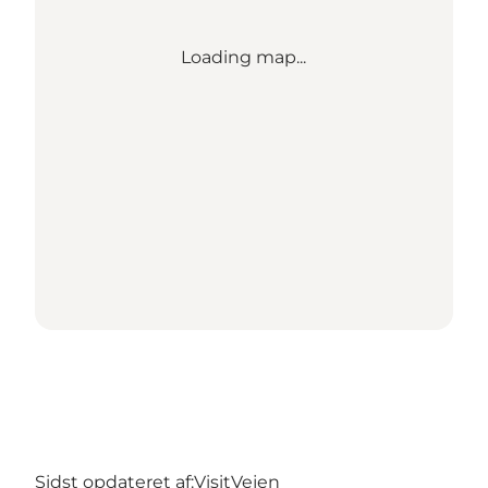
Loading map...
Sidst opdateret af:
VisitVejen