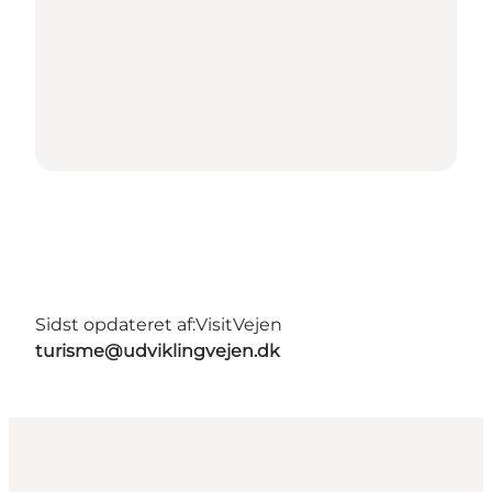
Sidst opdateret af:
VisitVejen
turisme@udviklingvejen.dk