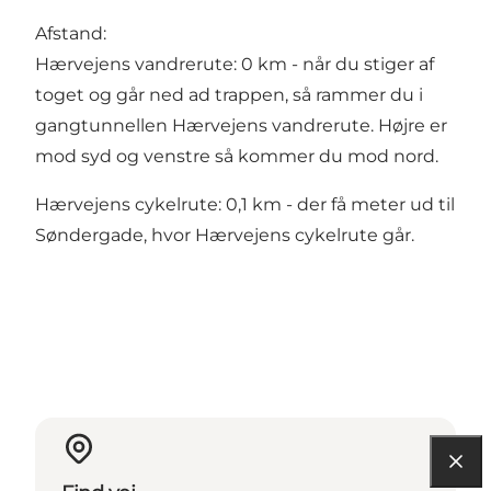
Afstand:
Hærvejens vandrerute: 0 km - når du stiger af
toget og går ned ad trappen, så rammer du i
gangtunnellen Hærvejens vandrerute. Højre er
mod syd og venstre så kommer du mod nord.
Hærvejens cykelrute: 0,1 km - der få meter ud til
Søndergade, hvor Hærvejens cykelrute går.