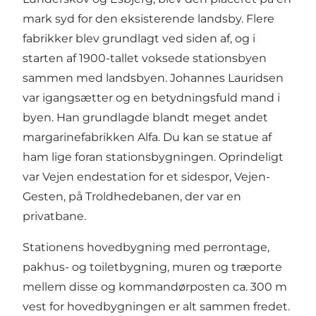
mark syd for den eksisterende landsby. Flere
fabrikker blev grundlagt ved siden af, og i
starten af 1900-tallet voksede stationsbyen
sammen med landsbyen. Johannes Lauridsen
var igangsætter og en betydningsfuld mand i
byen. Han grundlagde blandt meget andet
margarinefabrikken Alfa. Du kan se statue af
ham lige foran stationsbygningen. Oprindeligt
var Vejen endestation for et sidespor, Vejen-
Gesten, på Troldhedebanen, der var en
privatbane.
Stationens hovedbygning med perrontage,
pakhus- og toiletbygning, muren og træporte
mellem disse og kommandørposten ca. 300 m
vest for hovedbygningen er alt sammen fredet.