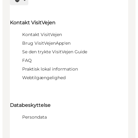
Vælg sprog
Kontakt VisitVejen
Kontakt VisitVejen
Brug VisitVejenApp'en
Se den trykte VisitVejen Guide
FAQ
Praktisk lokal information
Webtilgængelighed
Databeskyttelse
Persondata