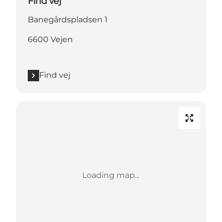
Find vej
Banegårdspladsen 1
6600 Vejen
Find vej
Loading map...