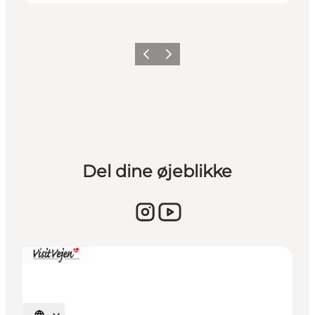
Forrige billede
Næste billede
Del dine øjeblikke