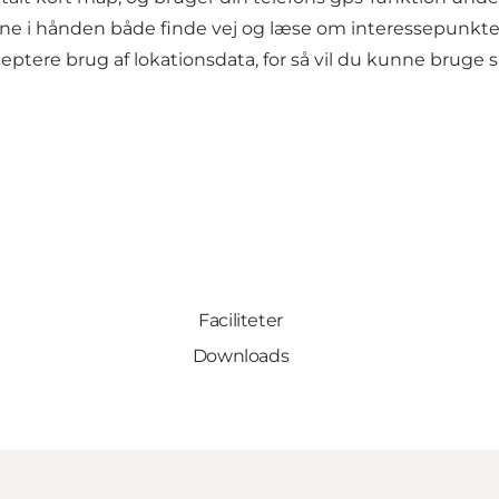
e i hånden både finde vej og læse om interessepunkterne
eptere brug af lokationsdata, for så vil du kunne bruge
Faciliteter
Downloads