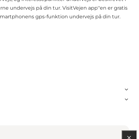
 undervejs på din tur. VisitVejen app''en er gratis
 smartphonens gps-funktion undervejs på din tur.