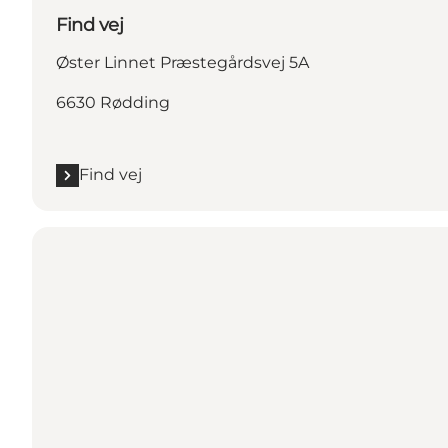
Find vej
Øster Linnet Præstegårdsvej 5A
6630 Rødding
Find vej