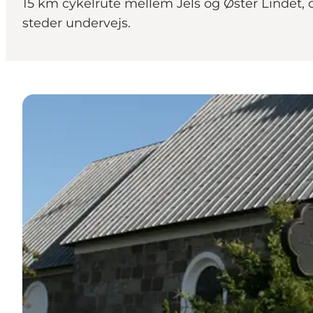
15 km cykelrute mellem Jels og Øster Lindet,
steder undervejs.