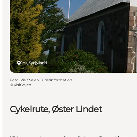
Jels, Sydjylland
Foto
:
Visit Vejen Turistinformation
©
VisitVejen
Cykelrute, Øster Lindet