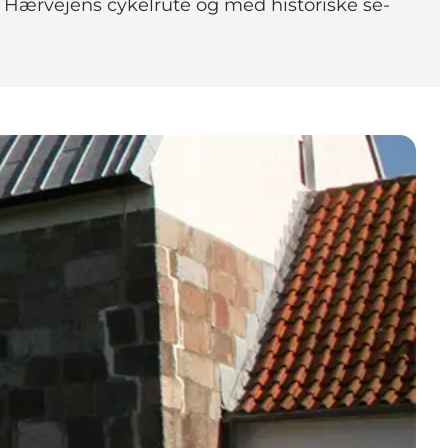
 Hærvejens cykelrute og med historiske se-