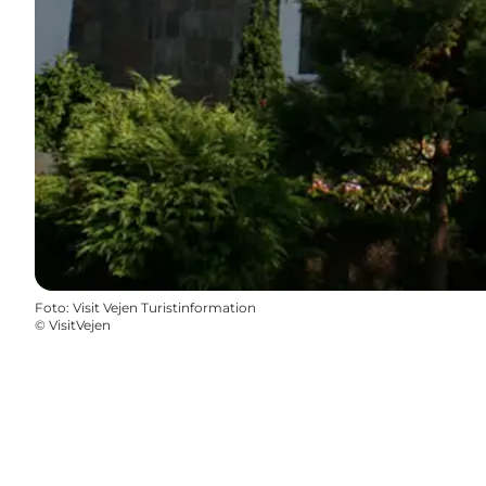
Foto
:
Visit Vejen Turistinformation
©
VisitVejen