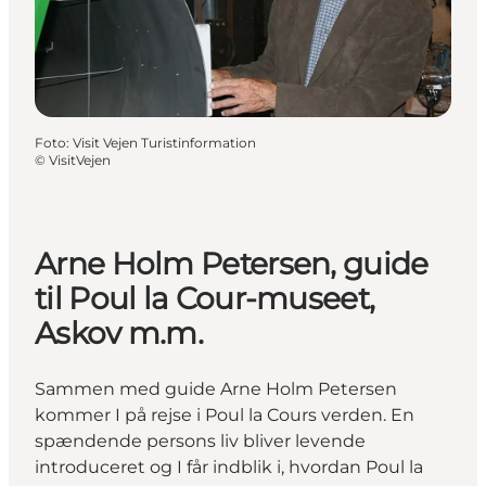
Foto
:
Visit Vejen Turistinformation
©
VisitVejen
Arne Holm Petersen, guide
til Poul la Cour-museet,
Askov m.m.
Sammen med guide Arne Holm Petersen
kommer I på rejse i Poul la Cours verden. En
spændende persons liv bliver levende
introduceret og I får indblik i, hvordan Poul la