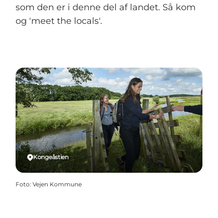
som den er i denne del af landet. Så kom
og 'meet the locals'.
Kongeåstien
Foto
:
Vejen Kommune