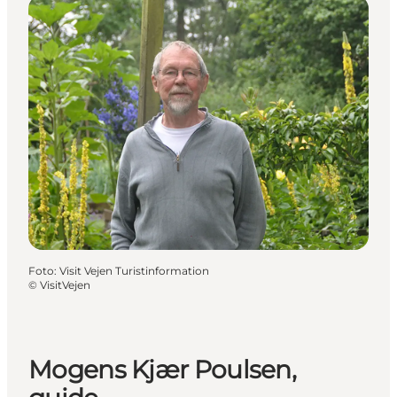
Foto
:
Visit Vejen Turistinformation
©
VisitVejen
Mogens Kjær Poulsen,