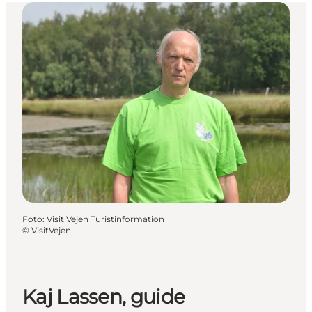
Foto
:
Visit Vejen Turistinformation
©
VisitVejen
Kaj Lassen, guide