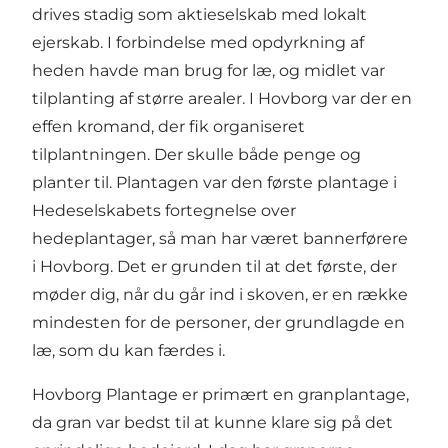
drives stadig som aktieselskab med lokalt
ejerskab. I forbindelse med opdyrkning af
heden havde man brug for læ, og midlet var
tilplanting af større arealer. I Hovborg var der en
effen kromand, der fik organiseret
tilplantningen. Der skulle både penge og
planter til. Plantagen var den første plantage i
Hedeselskabets fortegnelse over
hedeplantager, så man har været bannerførere
i Hovborg. Det er grunden til at det første, der
møder dig, når du går ind i skoven, er en række
mindesten for de personer, der grundlagde en
læ, som du kan færdes i.
Hovborg Plantage er primært en granplantage,
da gran var bedst til at kunne klare sig på det