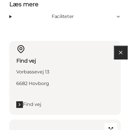
Læs mere
Faciliteter
Find vej
Vorbassevej 13
6682 Hovborg
Find vej