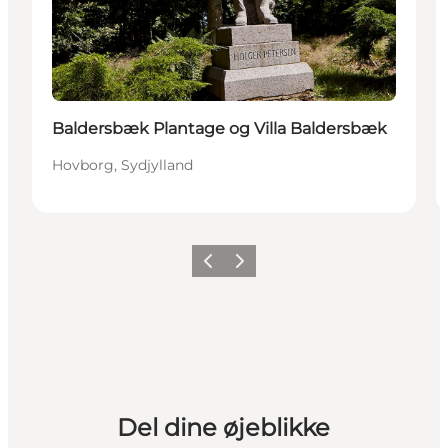
Baldersbæk Plantage og Villa Baldersbæk
Hovborg, Sydjylland
Forrige billede
Næste billede
Del dine øjeblikke