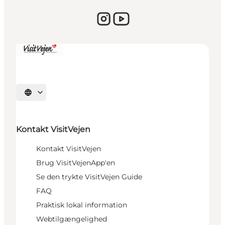
Vælg sprog
Kontakt VisitVejen
Kontakt VisitVejen
Brug VisitVejenApp'en
Se den trykte VisitVejen Guide
FAQ
Praktisk lokal information
Webtilgængelighed