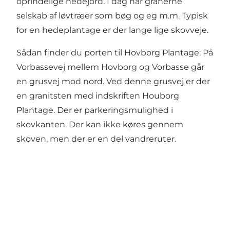
oprindelige hedejord. I dag har granerne
selskab af løvtræer som bøg og eg m.m. Typisk
for en hedeplantage er der lange lige skovveje.
Sådan finder du porten til Hovborg Plantage: På
Vorbassevej mellem Hovborg og Vorbasse går
en grusvej mod nord. Ved denne grusvej er der
en granitsten med indskriften Houborg
Plantage. Der er parkeringsmulighed i
skovkanten. Der kan ikke køres gennem
skoven, men der er en del vandreruter.