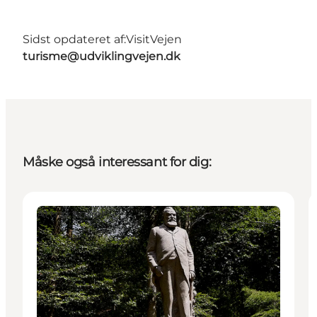
Sidst opdateret af:
VisitVejen
turisme@udviklingvejen.dk
Måske også interessant for dig:
Attraktioner