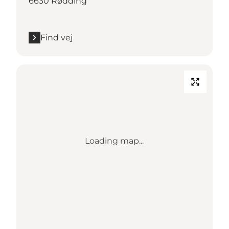
6630 Rødding
Find vej
Loading map...