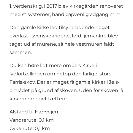
1. verdenskrig. I 2017 blev kirkegården renoveret
med stisystemer, handicapvenlig adgang m.m.
Den gamle kirke led tilsyneladende noget
overlast i svenskekrigene, fordi jernankre blev
taget ud af murene, så hele vestmuren faldt
sammen.
Du kan høre lidt mere om Jels Kirke i
lydfortællingen om netop den farlige, store
Farris-skov
. Der er meget få gamle kirker i Jels-
området på grund af skoven. Uden for skoven lå
kirkerne meget tættere.
Afstand til Hærvejen:
Vandrerute: 0,1 km
Cykelrute: 0,1 km