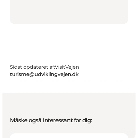
Sidst opdateret af:
VisitVejen
turisme@udviklingvejen.dk
Måske også interessant for dig: