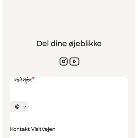
Del dine øjeblikke
Vælg sprog
Kontakt VisitVejen