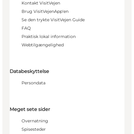
Kontakt VisitVejen
Brug VisitVejenApp'en
Se den trykte VisitVejen Guide
FAQ
Praktisk lokal information
Webtilgængelighed
Databeskyttelse
Persondata
Meget sete sider
Overnatning
Spisesteder