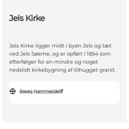
Jels Kirke
Jels Kirke ligger midt i byen Jels og tæt
ved Jels Søerne, og er opført i 1854 som
efterfølger for en mindre og noget
nedslidt kirkebygning af tilhugget granit.
Besøg hjemmeside