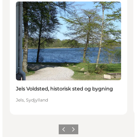
Attraktioner
Jels Voldsted, historisk sted og bygning
Jels, Sydjylland
Forrige billede
Næste billede