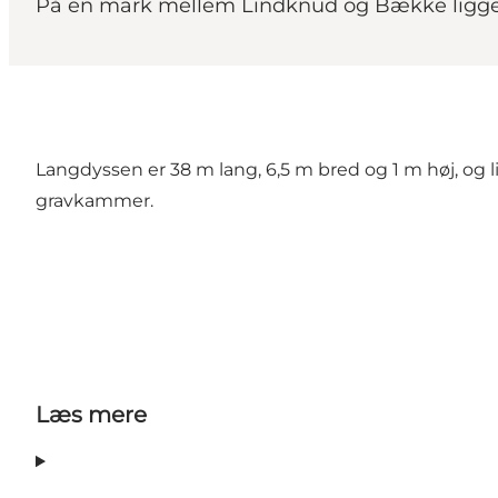
På en mark mellem Lindknud og Bække ligger 
Langdyssen er 38 m lang, 6,5 m bred og 1 m høj, og 
gravkammer.
Læs mere