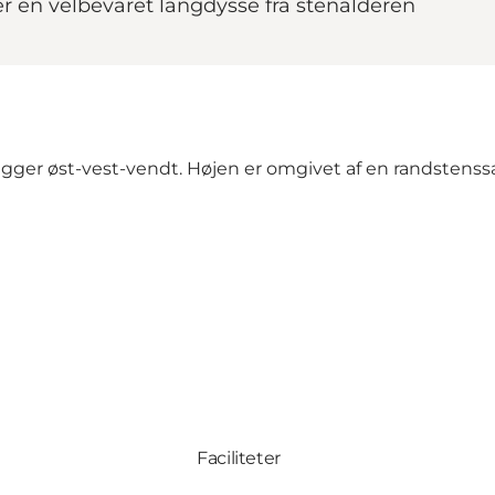
en velbevaret langdysse fra stenalderen
ligger øst-vest-vendt. Højen er omgivet af en randsten
Faciliteter