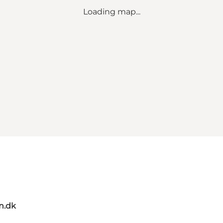
Loading map...
n.dk