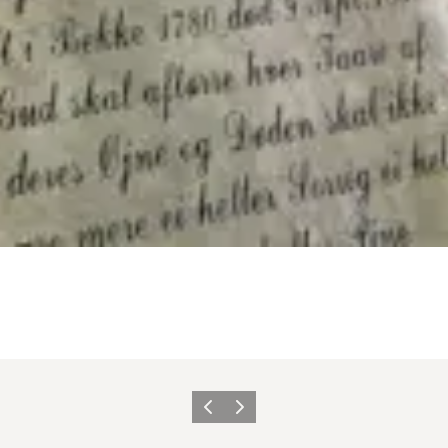
Forrige billede
Næste billede