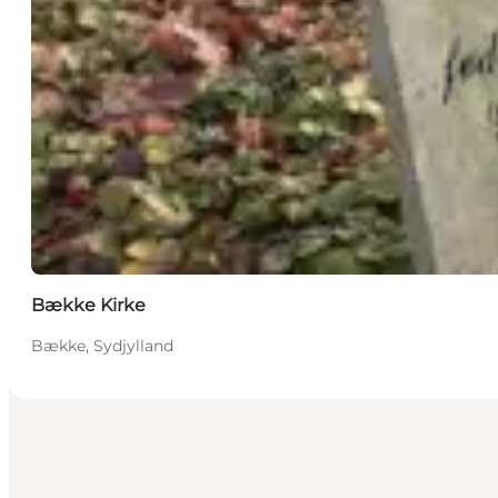
Bække Kirke
Bække, Sydjylland