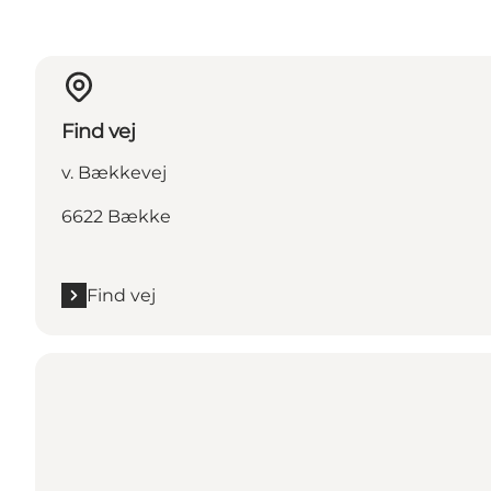
Find vej
v. Bækkevej
6622 Bække
Find vej