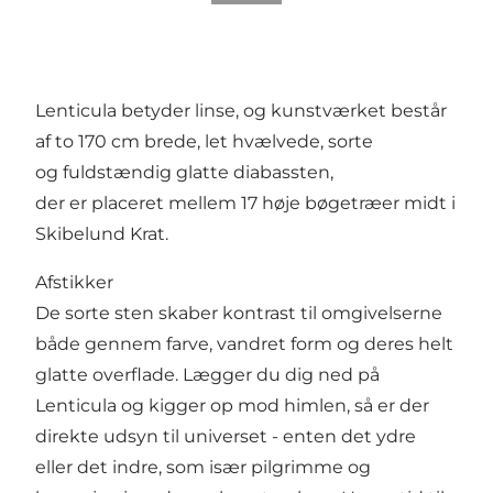
Lenticula betyder linse, og kunstværket består
af to 170 cm brede, let hvælvede, sorte
og fuldstændig glatte diabassten,
der er placeret mellem 17 høje bøgetræer midt i
Skibelund Krat.
Afstikker
De sorte sten skaber kontrast til omgivelserne
både gennem farve, vandret form og deres helt
glatte overflade. Lægger du dig ned på
Lenticula og kigger op mod himlen, så er der
direkte udsyn til universet - enten det ydre
eller det indre, som især pilgrimme og