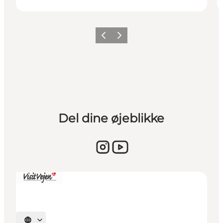
Forrige billede
Næste billede
Del dine øjeblikke