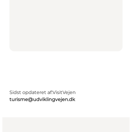
Sidst opdateret af:
VisitVejen
turisme@udviklingvejen.dk