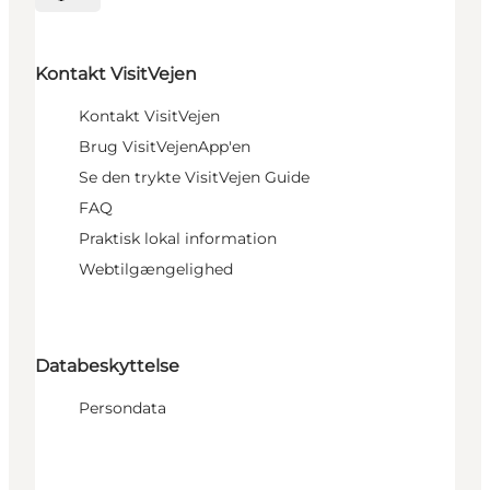
Vælg sprog
Kontakt VisitVejen
Kontakt VisitVejen
Brug VisitVejenApp'en
Se den trykte VisitVejen Guide
FAQ
Praktisk lokal information
Webtilgængelighed
Databeskyttelse
Persondata