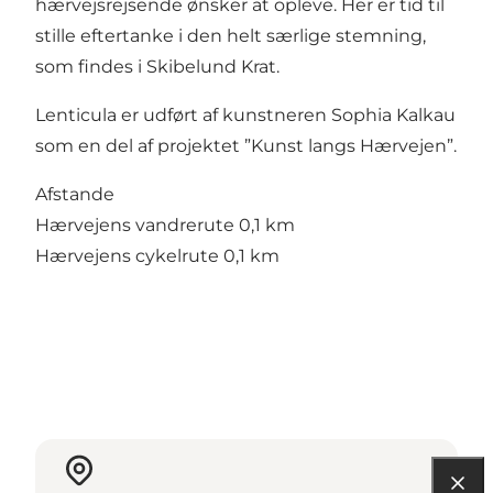
hærvejsrejsende ønsker at opleve. Her er tid til
stille eftertanke i den helt særlige stemning,
som findes i Skibelund Krat.
Lenticula er udført af kunstneren Sophia Kalkau
som en del af projektet ”Kunst langs Hærvejen”.
Afstande
Hærvejens vandrerute 0,1 km
Hærvejens cykelrute 0,1 km