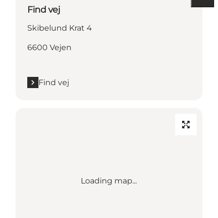
Find vej
Skibelund Krat 4
6600 Vejen
Find vej
Loading map...