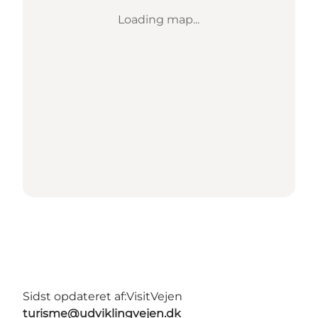
Loading map...
Sidst opdateret af:
VisitVejen
turisme@udviklingvejen.dk