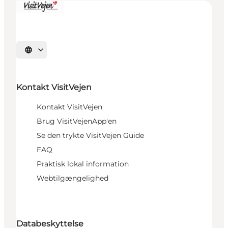
Vælg sprog
Kontakt VisitVejen
Kontakt VisitVejen
Brug VisitVejenApp'en
Se den trykte VisitVejen Guide
FAQ
Praktisk lokal information
Webtilgængelighed
Databeskyttelse