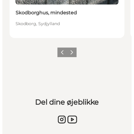
Skodborghus, mindested
Skodborg, Sydjylland
Forrige billede
Næste billede
Del dine øjeblikke