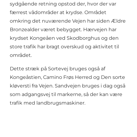
sydgående retning opstod der, hvor der var
færrest vådområder at krydse. Området
omkring det nuværende Vejen har siden Ældre
Bronzealder været bebygget. Hærvejen har
krydset Kongeåen ved Skodborghus og den
store trafik har bragt overskud og aktivitet til
området.
Dette stræk på Sortevej bruges også af
Kongeåstien, Camino Frøs Herred og Den sorte
kløversti fra Vejen. Sandvejen bruges i dag også
som adgangsvej til markerne, så der kan være
trafik med landbrugsmaskiner.