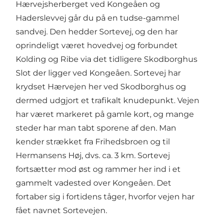
Hærvejsherberget ved Kongeåen og
Haderslevvej går du på en tudse-gammel
sandvej. Den hedder Sortevej, og den har
oprindeligt været hovedvej og forbundet
Kolding og Ribe via det tidligere Skodborghus
Slot der ligger ved Kongeåen. Sortevej har
krydset Hærvejen her ved Skodborghus og
dermed udgjort et trafikalt knudepunkt. Vejen
har været markeret på gamle kort, og mange
steder har man tabt sporene af den. Man
kender strækket fra Frihedsbroen og til
Hermansens Høj, dvs. ca. 3 km. Sortevej
fortsætter mod øst og rammer her ind i et
gammelt vadested over Kongeåen. Det
fortaber sig i fortidens tåger, hvorfor vejen har
fået navnet Sortevejen.