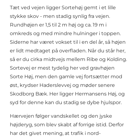
Tæt ved vejen ligger Sortehøj gemt i et lille
stykke skov - men stadig synlig fra vejen.
Rundhøjen er 1,5 til 2 m høj og ca. 19 m i
omkreds og med mindre hulninger i toppen.
Siderne har været vokset til i en del år, så højen
er lidt medtaget på overfladen. Når du står her,
så er du cirka midtvejs mellem Ribe og Kolding.
Sortevej er mest tydelig her ved gravhøjen
Sorte Høj, men den gamle vej fortsætter mod
øst, krydser Haderslevvej og møder senere
Skodborg Bæk. Her ligger Hermansens Høj, og
syd for denne kan du stadig se dybe hjulspor.
Hærvejen følger vandskellet og den jyske
højderyg, som blev skabt af forrige istid. Derfor
har det givet mening, at trafik i nord-