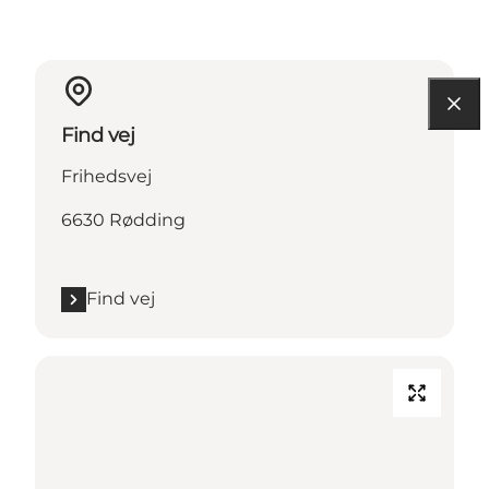
Find vej
Frihedsvej
6630 Rødding
Find vej