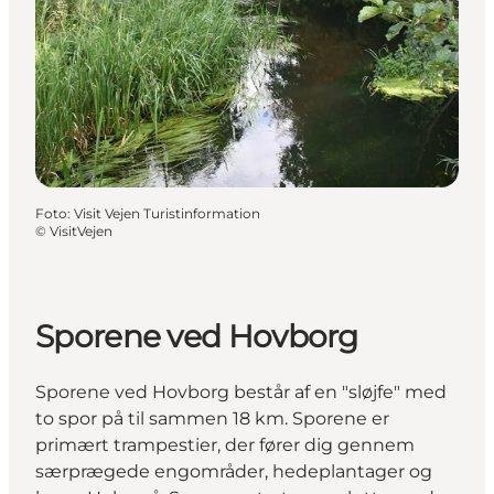
Foto
:
Visit Vejen Turistinformation
©
VisitVejen
Sporene ved Hovborg
Sporene ved Hovborg består af en "sløjfe" med
to spor på til sammen 18 km. Sporene er
primært trampestier, der fører dig gennem
særprægede engområder, hedeplantager og