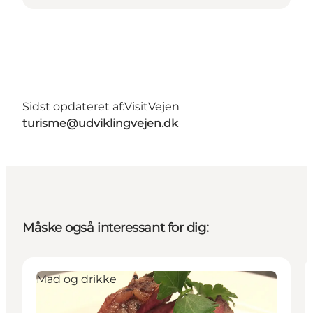
Sidst opdateret af:
VisitVejen
turisme@udviklingvejen.dk
Måske også interessant for dig:
Mad og drikke