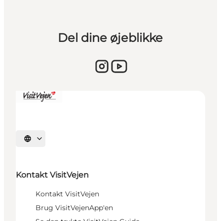
Del dine øjeblikke
Vælg sprog
Kontakt VisitVejen
Kontakt VisitVejen
Brug VisitVejenApp'en