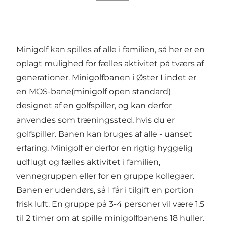
Minigolf kan spilles af alle i familien, så her er en
oplagt mulighed for fælles aktivitet på tværs af
generationer. Minigolfbanen i Øster Lindet er
en MOS-bane(minigolf open standard)
designet af en golfspiller, og kan derfor
anvendes som træningssted, hvis du er
golfspiller. Banen kan bruges af alle - uanset
erfaring. Minigolf er derfor en rigtig hyggelig
udflugt og fælles aktivitet i familien,
vennegruppen eller for en gruppe kollegaer.
Banen er udendørs, så I får i tilgift en portion
frisk luft. En gruppe på 3-4 personer vil være 1,5
til 2 timer om at spille minigolfbanens 18 huller.