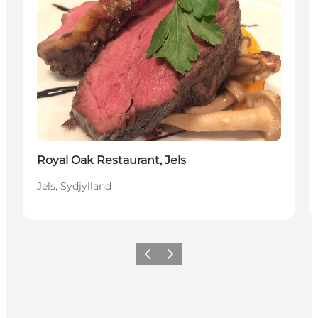
Royal Oak Restaurant, Jels
Jels, Sydjylland
Forrige billede
Næste billede