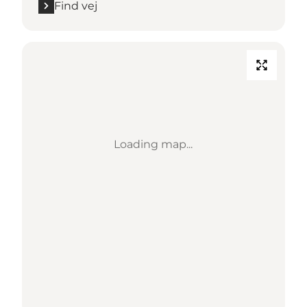
Find vej
Loading map...