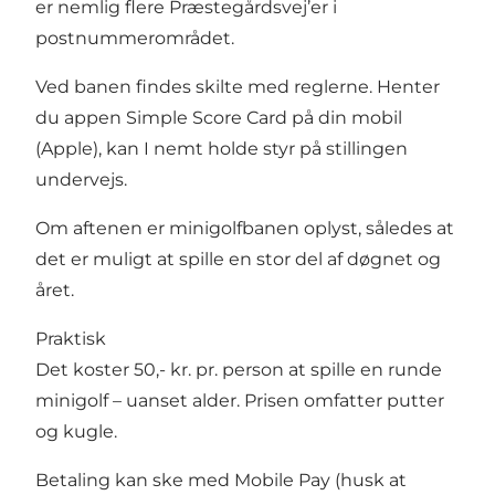
er nemlig flere Præstegårdsvej’er i
postnummerområdet.
Ved banen findes skilte med reglerne. Henter
du appen Simple Score Card på din mobil
(Apple), kan I nemt holde styr på stillingen
undervejs.
Om aftenen er minigolfbanen oplyst, således at
det er muligt at spille en stor del af døgnet og
året.
Praktisk
Det koster 50,- kr. pr. person at spille en runde
minigolf – uanset alder. Prisen omfatter putter
og kugle.
Betaling kan ske med Mobile Pay (husk at