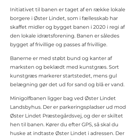
Initiativet til banen er taget af en række lokale
borgere i Øster Lindet, som i fællesskab har
skaffet midler og bygget banen i 2020 i regi af
den lokale idrætsforening. Banen er således
bygget af frivillige og passes af frivillige.
Banerne er med støbt bund og kanter af
marksten og beklædt med kunstgræs. Sort
kunstgræs markerer startstedet, mens gul
belægning gør det ud for sand og blå er vand.
Minigolfbanen ligger bag ved Øster Lindet
Landsbyhus. Der er parkeringspladser ud mod
Øster Lindet Præstegårdsvej, og der er skiltet
hen til banen. Kører du efter GPS, så skal du
huske at indtaste Øster Lindet i adressen. Der