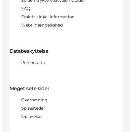
Se den trykte VisitVejen Guide
FAQ
Praktisk lokal information
Webtilgængelighed
Databeskyttelse
Persondata
Meget sete sider
Overnatning
Spisesteder
Oplevelser