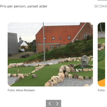
Pris per person, uanset alder
50 DKK
Foto
:
Alice Ricksen
Foto
:
Forrige billede
Næste billede