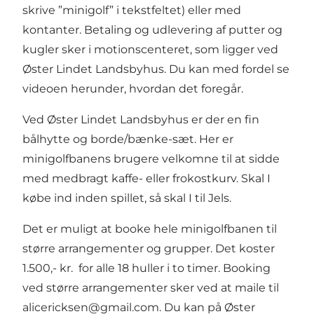
skrive ”minigolf” i tekstfeltet) eller med
kontanter. Betaling og udlevering af putter og
kugler sker i motionscenteret, som ligger ved
Øster Lindet Landsbyhus. Du kan med fordel se
videoen herunder, hvordan det foregår.
Ved Øster Lindet Landsbyhus er der en fin
bålhytte og borde/bænke-sæt. Her er
minigolfbanens brugere velkomne til at sidde
med medbragt kaffe- eller frokostkurv. Skal I
købe ind inden spillet, så skal I til Jels.
Det er muligt at booke hele minigolfbanen til
større arrangementer og grupper. Det koster
1.500,- kr. for alle 18 huller i to timer. Booking
ved større arrangementer sker ved at maile til
alicericksen@gmail.com
. Du kan på Øster