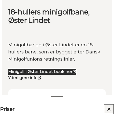
18-hullers minigolfbane,
Øster Lindet
Minigolfbanen i Øster Lindet er en 18-
hullers bane, som er bygget efter Dansk
Minigolfunions retningslinier.
Minigolf i Øster Lindet book her
Yderligere info
50 DKK
Priser