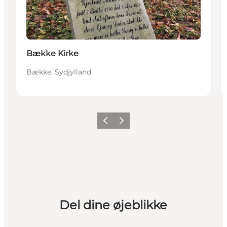
Bække Kirke
Bække, Sydjylland
Forrige billede
Næste billede
Del dine øjeblikke