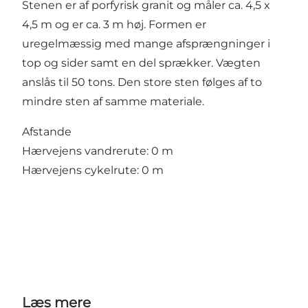
Stenen er af porfyrisk granit og måler ca. 4,5 x
4,5 m og er ca. 3 m høj. Formen er
uregelmæssig med mange afsprængninger i
top og sider samt en del sprækker. Vægten
anslås til 50 tons. Den store sten følges af to
mindre sten af samme materiale.
Afstande
Hærvejens vandrerute: 0 m
Hærvejens cykelrute: 0 m
Læs mere