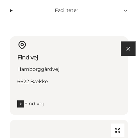
Faciliteter
Find vej
Hamborggårdvej
6622 Bække
Find vej