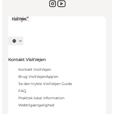
Vælg sprog
Kontakt VisitVejen
Kontakt VisitVejen
Brug VisitVejenApp'en
Se den trykte VisitVejen Guide
FAQ
Praktisk lokal information
Webtilgængelighed