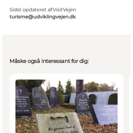
Sidst opdateret af:
VisitVejen
turisme@udviklingvejen.dk
Måske også interessant for dig:
Attraktioner