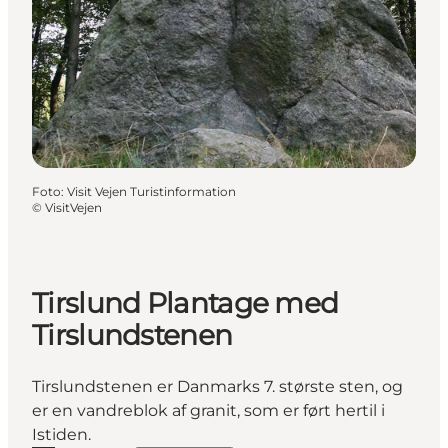
Foto
:
Visit Vejen Turistinformation
©
VisitVejen
Tirslund Plantage med
Tirslundstenen
Tirslundstenen er Danmarks 7. største sten, og
er en vandreblok af granit, som er ført hertil i
Istiden.