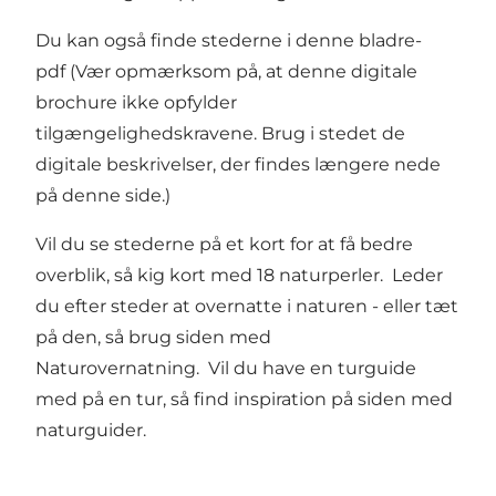
Du kan også finde stederne i
denne bladre-
pdf
(Vær opmærksom på, at denne digitale
brochure ikke opfylder
tilgængelighedskravene. Brug i stedet de
digitale beskrivelser, der findes længere nede
på denne side.)
Vil du se stederne på et kort for at få bedre
overblik,
så kig kort med 18 naturperler.
Leder
du efter steder at overnatte i naturen - eller tæt
på den, så brug
siden med
Naturovernatning.
Vil du have en turguide
med på en tur, så find inspiration på
siden med
naturguider
.