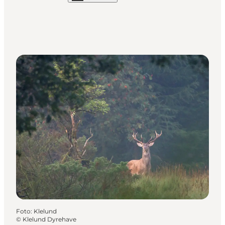
Foto
:
Klelund
©
Klelund Dyrehave