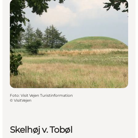
Foto
:
Visit Vejen Turistinformation
©
VisitVejen
Skelhøj v. Tobøl