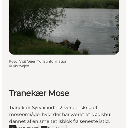
Foto
:
Visit Vejen Turistinformation
©
VisitVejen
Tranekær Mose
Tranekær Sø var indtil 2. verdenskrig et
moseområde, hvor der har været et dødishul
dannet af en smeltet isblok fra seneste istid.