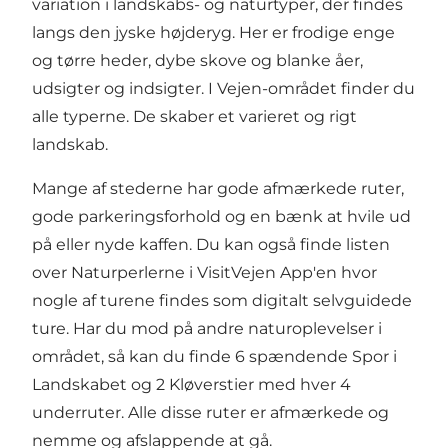
variation i landskabs- og naturtyper, der findes
langs den jyske højderyg. Her er frodige enge
og tørre heder, dybe skove og blanke åer,
udsigter og indsigter. I Vejen-området finder du
alle typerne. De skaber et varieret og rigt
landskab.
Mange af stederne har gode afmærkede ruter,
gode parkeringsforhold og en bænk at hvile ud
på eller nyde kaffen. Du kan også finde listen
over Naturperlerne
i VisitVejen App'en
hvor
nogle af turene findes som digitalt selvguidede
ture. Har du mod på andre naturoplevelser i
området, så kan du finde 6 spændende Spor i
Landskabet og 2 Kløverstier med hver 4
underruter. Alle disse ruter er afmærkede og
nemme og afslappende at gå.